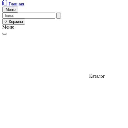
Главная
Меню
0
Корзина
Меню
Каталог