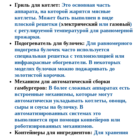
Гриль для котлет
:
Это основная часть
аппарата, на которой жарятся мясные
котлеты. Может быть выполнен в виде
плоской решетки (
электрический
или
газовый
)
с регулируемой температурой для равномерной
прожарки.
Подогреватель для булочек
:
Для равномерного
подогрева булочек часто используется
специальная решетка с теплоизоляцией или
инфракрасные обогреватели. В некоторых
моделях булочки можно поджаривать до
золотистой корочки.
Механизм для автоматической сборки
гамбургеров
:
В более сложных аппаратах есть
встроенные механизмы, которые могут
автоматически укладывать котлеты, овощи,
сыры и соусы на булочку. В
автоматизированных системах это
выполняется при помощи конвейеров или
роботизированных механизмов.
Контейнеры для ингредиентов
:
Для хранения