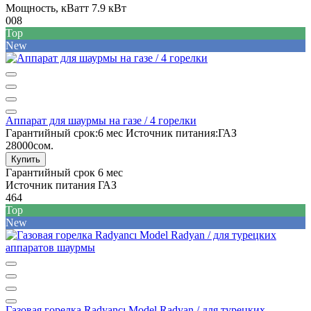
Мощность, кВатт
7.9 кВт
008
Top
New
Аппарат для шаурмы на газе / 4 горелки
Гарантийный срок:
6 мес
Источник питания:
ГАЗ
28000сом.
Купить
Гарантийный срок
6 мес
Источник питания
ГАЗ
464
Top
New
Газовая горелка Radyancı Model Radyan / для турецких