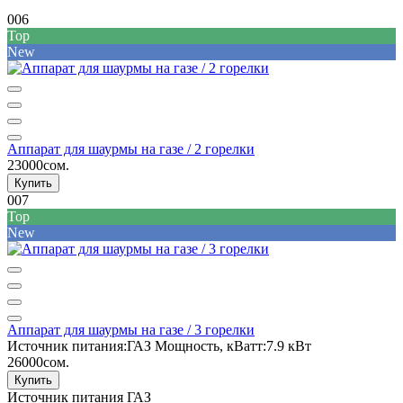
006
Top
New
Аппарат для шаурмы на газе / 2 горелки
23000сом.
Купить
007
Top
New
Аппарат для шаурмы на газе / 3 горелки
Источник питания:
ГАЗ
Мощность, кВатт:
7.9 кВт
26000сом.
Купить
Источник питания
ГАЗ