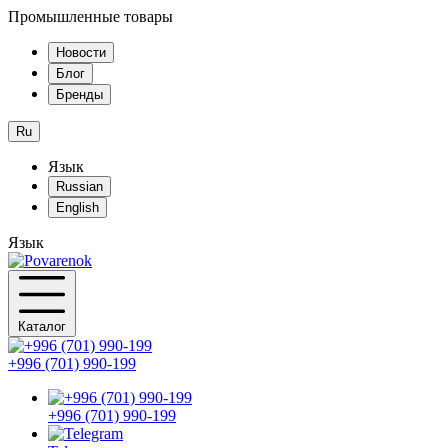
Промышленные товары
Новости
Блог
Бренды
Ru
Язык
Russian
English
Язык
Каталог
+996 (701) 990-199
+996 (701) 990-199