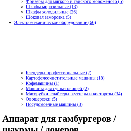
Фризеры для мягкого и тайского мороженого (5)
Шкафы морозильные (13)
Шкафы холодильные (26)
Шоковая заморозка (5)
Электромеханическое оборудование (66)
Блендеры профессиональные (2)
Картофелеочистительные машины (18)
Кофемашины (1)
Машины для сушки овощей (2)
Мясорубки, слайсеры, куттеры и косторезы (34)
Овощерезки (5)
Посудомоечные машины (3)
Аппарат для гамбургеров /
шаурмы / донеров