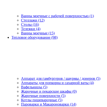
Ванны моечные с рабочей поверхностью (1)
Стеллажи (12)
Столы (16)
Тележки (4)
Ванны моечные (15)
Тепловое оборудование (98)
Аппарат для гамбургеров / шаурмы / донеров (5)
Аппараты для попкорна и сахарной ваты (4)
Вафельницы (5)
Жарочные и пекарские шкафы (0)
Жарочные поверхности (5)
Котлы пищеварочные (5)
Пароварки и Макароноварки (14)