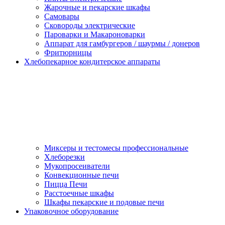
Жарочные и пекарские шкафы
Самовары
Сковороды электрические
Пароварки и Макароноварки
Аппарат для гамбургеров / шаурмы / донеров
Фритюрницы
Хлебопекарное кондитерское аппараты
Миксеры и тестомесы профессиональные
Хлеборезки
Мукопросеиватели
Конвекционные печи
Пицца Печи
Расстоечные шкафы
Шкафы пекарские и подовые печи
Упаковочное оборудование