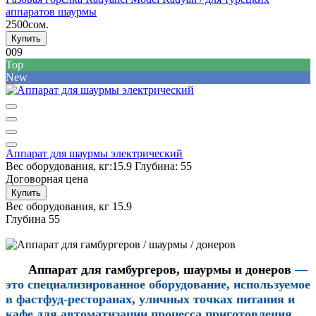
аппаратов шаурмы
2500сом.
Купить
009
Top
New
Аппарат для шаурмы электрический
Вес оборудования, кг:
15.9
Глубина:
55
Договорная цена
Купить
Вес оборудования, кг
15.9
Глубина
55
Аппарат для гамбургеров, шаурмы и донеров
—
это специализированное оборудование, используемое
в фастфуд-ресторанах, уличных точках питания и
кафе для автоматизации процесса приготовления