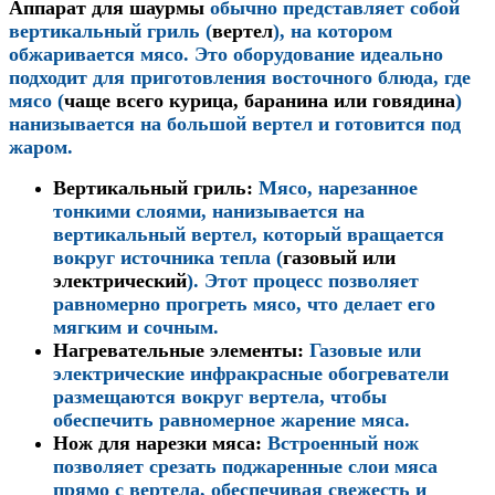
Аппарат для шаурмы
обычно представляет собой
вертикальный гриль (
вертел
), на котором
обжаривается мясо. Это оборудование идеально
подходит для приготовления восточного блюда, где
мясо (
чаще всего курица, баранина или говядина
)
нанизывается на большой вертел и готовится под
жаром.
Вертикальный гриль
:
Мясо, нарезанное
тонкими слоями, нанизывается на
вертикальный вертел, который вращается
вокруг источника тепла (
газовый или
электрический
). Этот процесс позволяет
равномерно прогреть мясо, что делает его
мягким и сочным.
Нагревательные элементы
:
Газовые или
электрические инфракрасные обогреватели
размещаются вокруг вертела, чтобы
обеспечить равномерное жарение мяса.
Нож для нарезки мяса
:
Встроенный нож
позволяет срезать поджаренные слои мяса
прямо с вертела, обеспечивая свежесть и