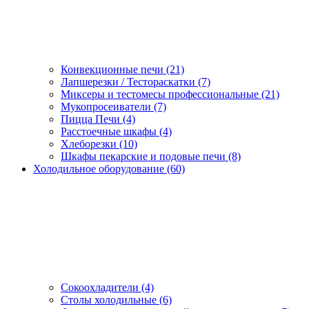
Конвекционные печи (21)
Лапшерезки / Тестораскатки (7)
Миксеры и тестомесы профессиональные (21)
Мукопросеиватели (7)
Пицца Печи (4)
Расстоечные шкафы (4)
Хлеборезки (10)
Шкафы пекарские и подовые печи (8)
Холодильное оборудование (60)
Сокоохладители (4)
Столы холодильные (6)