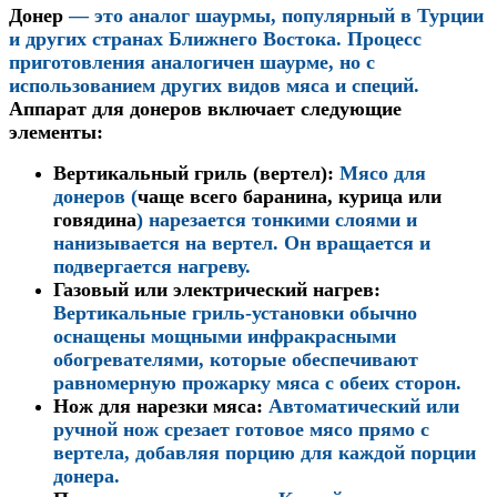
Донер
— это аналог шаурмы, популярный в Турции
и других странах Ближнего Востока. Процесс
приготовления аналогичен шаурме, но с
использованием других видов мяса и специй.
Аппарат для донеров включает следующие
элементы:
Вертикальный гриль (вертел)
:
Мясо для
донеров (
чаще всего баранина, курица или
говядина
) нарезается тонкими слоями и
нанизывается на вертел. Он вращается и
подвергается нагреву.
Газовый или электрический нагрев
:
Вертикальные гриль-установки обычно
оснащены мощными инфракрасными
обогревателями, которые обеспечивают
равномерную прожарку мяса с обеих сторон.
Нож для нарезки мяса
:
Автоматический или
ручной нож срезает готовое мясо прямо с
вертела, добавляя порцию для каждой порции
донера.