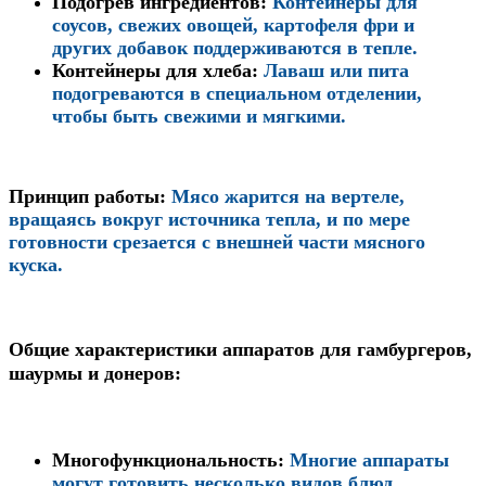
Подогрев ингредиентов
:
Контейнеры для
соусов, свежих овощей, картофеля фри и
других добавок поддерживаются в тепле.
Контейнеры для хлеба
:
Лаваш или пита
подогреваются в специальном отделении,
чтобы быть свежими и мягкими.
Принцип работы
:
Мясо жарится на вертеле,
вращаясь вокруг источника тепла, и по мере
готовности срезается с внешней части мясного
куска.
Общие характеристики аппаратов для гамбургеров,
шаурмы и донеров:
Многофункциональность
:
Многие аппараты
могут готовить несколько видов блюд