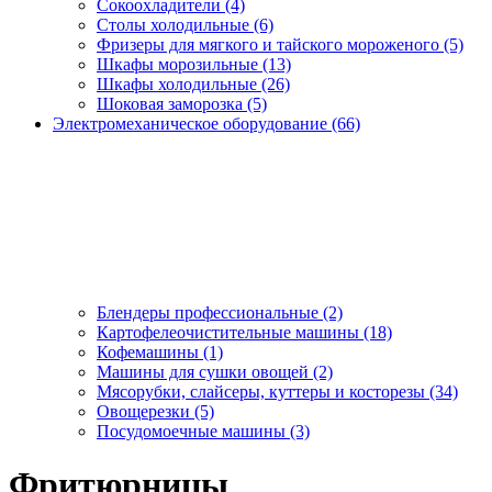
Сокоохладители (4)
Столы холодильные (6)
Фризеры для мягкого и тайского мороженого (5)
Шкафы морозильные (13)
Шкафы холодильные (26)
Шоковая заморозка (5)
Электромеханическое оборудование (66)
Блендеры профессиональные (2)
Картофелеочистительные машины (18)
Кофемашины (1)
Машины для сушки овощей (2)
Мясорубки, слайсеры, куттеры и косторезы (34)
Овощерезки (5)
Посудомоечные машины (3)
Фритюрницы