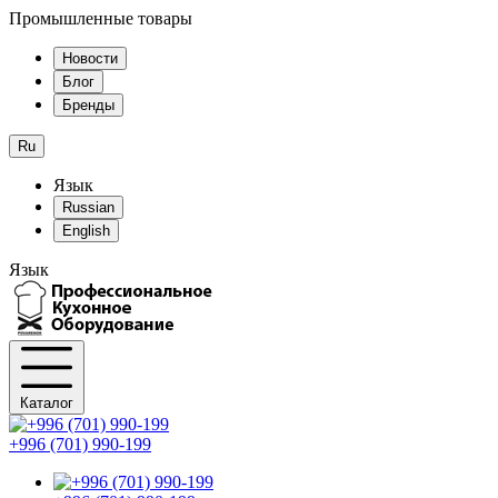
Промышленные товары
Новости
Блог
Бренды
Ru
Язык
Russian
English
Язык
Каталог
+996 (701) 990-199