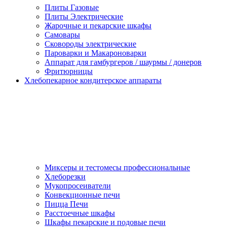
Плиты Газовые
Плиты Электрические
Жарочные и пекарские шкафы
Самовары
Сковороды электрические
Пароварки и Макароноварки
Аппарат для гамбургеров / шаурмы / донеров
Фритюрницы
Хлебопекарное кондитерское аппараты
Миксеры и тестомесы профессиональные
Хлеборезки
Мукопросеиватели
Конвекционные печи
Пицца Печи
Расстоечные шкафы
Шкафы пекарские и подовые печи