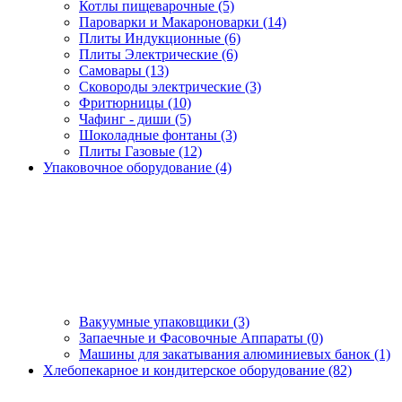
Котлы пищеварочные (5)
Пароварки и Макароноварки (14)
Плиты Индукционные (6)
Плиты Электрические (6)
Самовары (13)
Сковороды электрические (3)
Фритюрницы (10)
Чафинг - диши (5)
Шоколадные фонтаны (3)
Плиты Газовые (12)
Упаковочное оборудование (4)
Вакуумные упаковщики (3)
Запаечные и Фасовочные Аппараты (0)
Машины для закатывания алюминиевых банок (1)
Хлебопекарное и кондитерское оборудование (82)