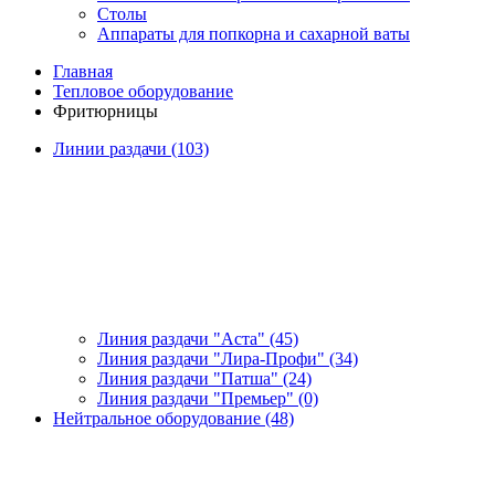
Столы
Аппараты для попкорна и сахарной ваты
Главная
Тепловое оборудование
Фритюрницы
Линии раздачи (103)
Линия раздачи "Аста" (45)
Линия раздачи "Лира-Профи" (34)
Линия раздачи "Патша" (24)
Линия раздачи "Премьер" (0)
Нейтральное оборудование (48)