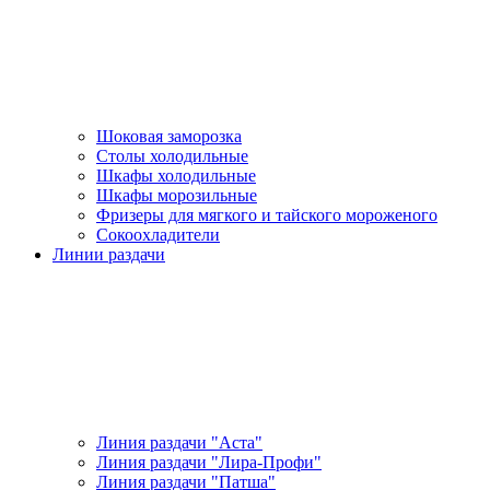
Шоковая заморозка
Столы холодильные
Шкафы холодильные
Шкафы морозильные
Фризеры для мягкого и тайского мороженого
Сокоохладители
Линии раздачи
Линия раздачи "Аста"
Линия раздачи "Лира-Профи"
Линия раздачи "Патша"