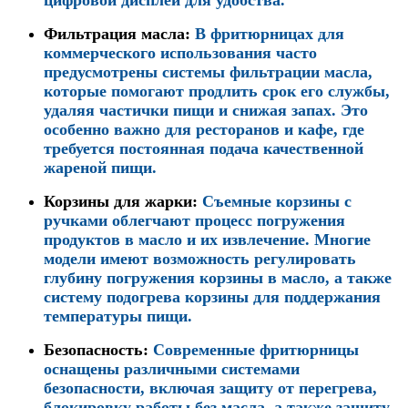
цифровой дисплей для удобства.
Фильтрация масла
:
В фритюрницах для
коммерческого использования часто
предусмотрены системы фильтрации масла,
которые помогают продлить срок его службы,
удаляя частички пищи и снижая запах. Это
особенно важно для ресторанов и кафе, где
требуется постоянная подача качественной
жареной пищи.
Корзины для жарки
:
Съемные корзины с
ручками облегчают процесс погружения
продуктов в масло и их извлечение. Многие
модели имеют возможность регулировать
глубину погружения корзины в масло, а также
систему подогрева корзины для поддержания
температуры пищи.
Безопасность
:
Современные фритюрницы
оснащены различными системами
безопасности, включая защиту от перегрева,
блокировку работы без масла, а также защиту