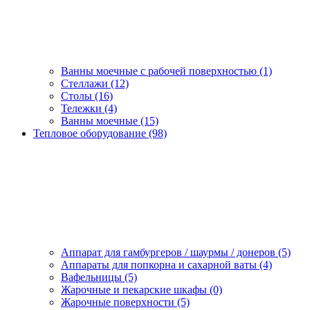
Ванны моечные с рабочей поверхностью (1)
Стеллажи (12)
Столы (16)
Тележки (4)
Ванны моечные (15)
Тепловое оборудование (98)
Аппарат для гамбургеров / шаурмы / донеров (5)
Аппараты для попкорна и сахарной ваты (4)
Вафельницы (5)
Жарочные и пекарские шкафы (0)
Жарочные поверхности (5)