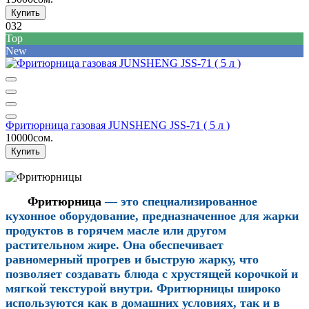
Купить
032
Top
New
Фритюрница газовая JUNSHENG JSS-71 ( 5 л )
10000сом.
Купить
Фритюрница
— э
то специализированное
кухонное оборудование, предназначенное для жарки
продуктов в горячем масле или другом
растительном жире. Она обеспечивает
равномерный прогрев и быструю жарку, что
позволя
ет создавать блюда с хрустящей корочкой и
мягкой текстурой внутри. Фритюрницы широко
используются как в домашних условиях, так и в