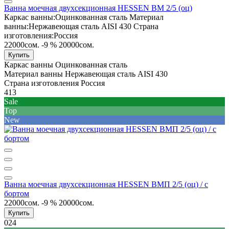
Ванна моечная двухсекционная HESSEN ВМ 2/5 (оц)
Каркас ванны:
Оцинкованная сталь
Материал
ванны:
Нержавеющая сталь AISI 430
Страна
изготовления:
Россия
22000сом.
-9 %
20000сом.
Купить
Каркас ванны
Оцинкованная сталь
Материал ванны
Нержавеющая сталь AISI 430
Страна изготовления
Россия
413
Sale
Top
New
Ванна моечная двухсекционная HESSEN ВМП 2/5 (оц) / с
бортом
22000сом.
-9 %
20000сом.
Купить
024