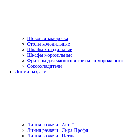
Шоковая заморозка
Столы холодильные
Шкафы холодильные
Шкафы морозильные
Фризеры для мягкого и тайского мороженого
Сокоохладители
Линии раздачи
Линия раздачи "Аста"
Линия раздачи "Лира-Профи"
Линия раздачи "Патша"