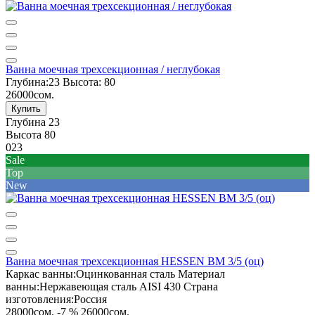
Ванна моечная трехсекционная / неглубокая
Глубина:
23
Высота:
80
26000сом.
Купить
Глубина
23
Высота
80
023
Sale
Top
New
Ванна моечная трехсекционная HESSEN ВМ 3/5 (оц)
Каркас ванны:
Оцинкованная сталь
Материал
ванны:
Нержавеющая сталь AISI 430
Страна
изготовления:
Россия
28000сом.
-7 %
26000сом.