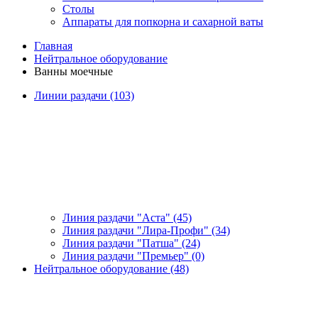
Столы
Аппараты для попкорна и сахарной ваты
Главная
Нейтральное оборудование
Ванны моечные
Линии раздачи (103)
Линия раздачи "Аста" (45)
Линия раздачи "Лира-Профи" (34)
Линия раздачи "Патша" (24)
Линия раздачи "Премьер" (0)
Нейтральное оборудование (48)