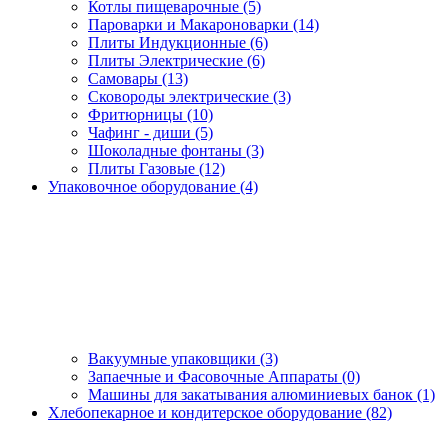
Котлы пищеварочные (5)
Пароварки и Макароноварки (14)
Плиты Индукционные (6)
Плиты Электрические (6)
Самовары (13)
Сковороды электрические (3)
Фритюрницы (10)
Чафинг - диши (5)
Шоколадные фонтаны (3)
Плиты Газовые (12)
Упаковочное оборудование (4)
Вакуумные упаковщики (3)
Запаечные и Фасовочные Аппараты (0)
Машины для закатывания алюминиевых банок (1)
Хлебопекарное и кондитерское оборудование (82)