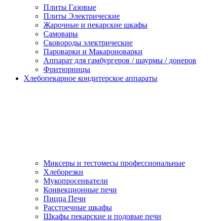
Плиты Газовые
Плиты Электрические
Жарочные и пекарские шкафы
Самовары
Сковороды электрические
Пароварки и Макароноварки
Аппарат для гамбургеров / шаурмы / донеров
Фритюрницы
Хлебопекарное кондитерское аппараты
Миксеры и тестомесы профессиональные
Хлеборезки
Мукопросеиватели
Конвекционные печи
Пицца Печи
Расстоечные шкафы
Шкафы пекарские и подовые печи