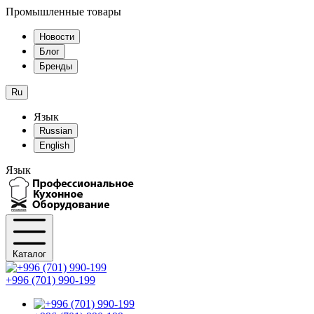
Промышленные товары
Новости
Блог
Бренды
Ru
Язык
Russian
English
Язык
Каталог
+996 (701) 990-199