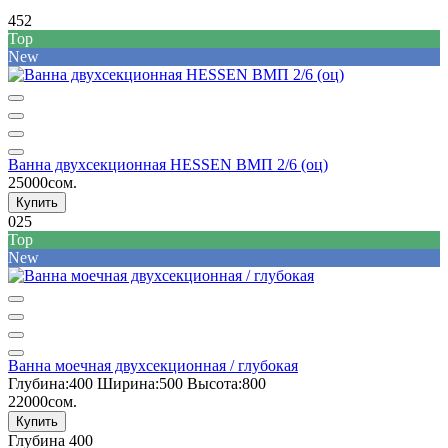
452
Top
New
Ванна двухсекционная HESSEN ВМП 2/6 (оц)
25000сом.
Купить
025
Top
New
Ванна моечная двухсекционная / глубокая
Глубина:
400
Ширина:
500
Высота:
800
22000сом.
Купить
Глубина
400