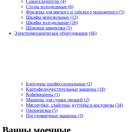
Сокоохладители (4)
Столы холодильные (6)
Фризеры для мягкого и тайского мороженого (5)
Шкафы морозильные (13)
Шкафы холодильные (26)
Шоковая заморозка (5)
Электромеханическое оборудование (66)
Блендеры профессиональные (2)
Картофелеочистительные машины (18)
Кофемашины (1)
Машины для сушки овощей (2)
Мясорубки, слайсеры, куттеры и косторезы (34)
Овощерезки (5)
Посудомоечные машины (3)
Ванны моечные