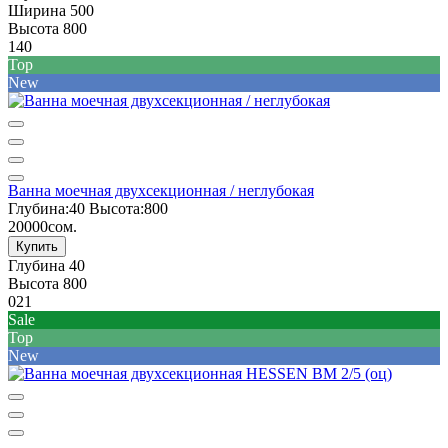
Ширина
500
Высота
800
140
Top
New
Ванна моечная двухсекционная / неглубокая
Глубина:
40
Высота:
800
20000сом.
Купить
Глубина
40
Высота
800
021
Sale
Top
New