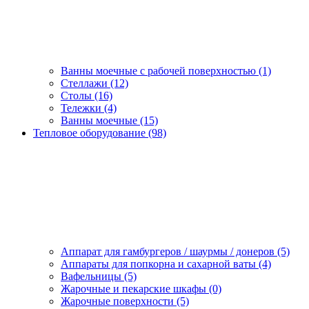
Ванны моечные с рабочей поверхностью (1)
Стеллажи (12)
Столы (16)
Тележки (4)
Ванны моечные (15)
Тепловое оборудование (98)
Аппарат для гамбургеров / шаурмы / донеров (5)
Аппараты для попкорна и сахарной ваты (4)
Вафельницы (5)
Жарочные и пекарские шкафы (0)
Жарочные поверхности (5)