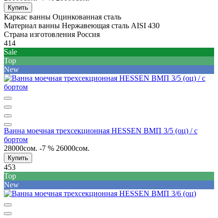
Купить
Каркас ванны
Оцинкованная сталь
Материал ванны
Нержавеющая сталь AISI 430
Страна изготовления
Россия
414
Sale
Top
New
Ванна моечная трехсекционная HESSEN ВМП 3/5 (оц) / с
бортом
28000сом.
-7 %
26000сом.
Купить
453
Top
New