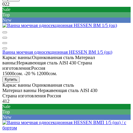
022
Sale
Top
New
Ванна моечная односекционная HESSEN ВМ 1/5 (оц)
Каркас ванны:
Оцинкованная сталь
Материал
ванны:
Нержавеющая сталь AISI 430
Страна
изготовления:
Россия
15000сом.
-20 %
12000сом.
Купить
Каркас ванны
Оцинкованная сталь
Материал ванны
Нержавеющая сталь AISI 430
Страна изготовления
Россия
412
Sale
Top
New