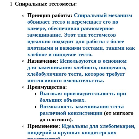
Спиральные тестомесы
:
Принцип работы
:
Спиральный механизм
обвивает тесто и перемещает его по
камере, обеспечивая равномерное
замешивание. Этот тип тестомесов
идеально подходит для работы с более
плотными и вязкими тестами, такими как
хлебное и пиццевое тесто.
Назначение
:
Используются в основном
для замешивания хлебного, пиццевого,
хлебобулочного теста, которое требует
интенсивного вмешательства.
Преимущества
:
Высокая производительность при
больших объемах.
Возможность замешивания теста
различной консистенции
(от мягкого
до плотного)
.
Применение
:
Идеальны для хлебопекарен,
пиццерий и крупных кондитерских
предприятий.