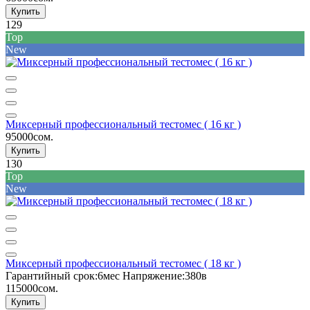
Купить
129
Top
New
Миксерный профессиональный тестомес ( 16 кг )
95000сом.
Купить
130
Top
New
Миксерный профессиональный тестомес ( 18 кг )
Гарантийный срок:
6мес
Напряжение:
380в
115000сом.
Купить