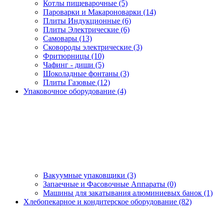
Котлы пищеварочные (5)
Пароварки и Макароноварки (14)
Плиты Индукционные (6)
Плиты Электрические (6)
Самовары (13)
Сковороды электрические (3)
Фритюрницы (10)
Чафинг - диши (5)
Шоколадные фонтаны (3)
Плиты Газовые (12)
Упаковочное оборудование (4)
Вакуумные упаковщики (3)
Запаечные и Фасовочные Аппараты (0)
Машины для закатывания алюминиевых банок (1)
Хлебопекарное и кондитерское оборудование (82)