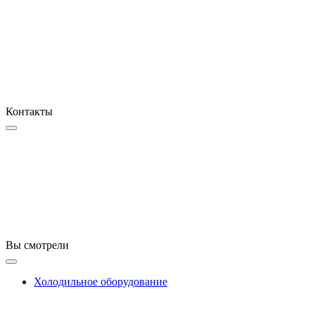
Контакты
Вы смотрели
Холодильное оборудование