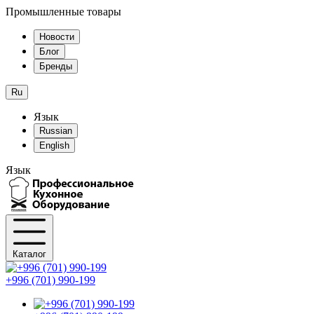
Промышленные товары
Новости
Блог
Бренды
Ru
Язык
Russian
English
Язык
Каталог
+996 (701) 990-199