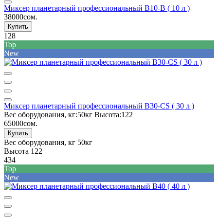
Миксер планетарный профессиональный B10-B ( 10 л )
38000сом.
Купить
128
Top
New
Миксер планетарный профессиональный B30-CS ( 30 л )
Вес оборудования, кг:
50кг
Высота:
122
65000сом.
Купить
Вес оборудования, кг
50кг
Высота
122
434
Top
New