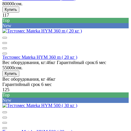
80000сом.
Купить
117
Top
New
Тестомес Mateka HYM 360 m ( 20 кг )
Вес оборудования, кг:
46кг
Гарантийный срок:
6 мес
55000сом.
Купить
Вес оборудования, кг
46кг
Гарантийный срок
6 мес
125
Top
New