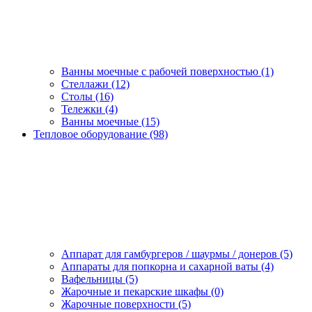
Ванны моечные с рабочей поверхностью (1)
Стеллажи (12)
Столы (16)
Тележки (4)
Ванны моечные (15)
Тепловое оборудование (98)
Аппарат для гамбургеров / шаурмы / донеров (5)
Аппараты для попкорна и сахарной ваты (4)
Вафельницы (5)
Жарочные и пекарские шкафы (0)
Жарочные поверхности (5)