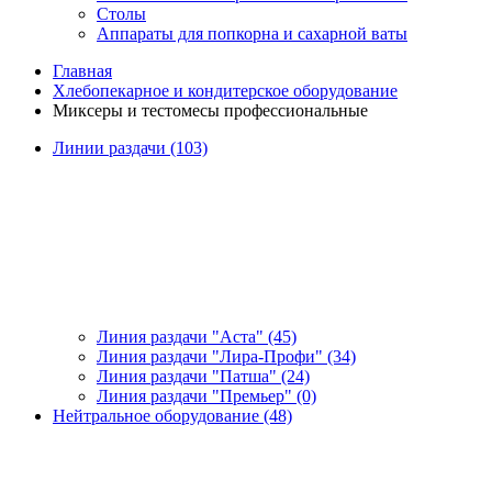
Столы
Аппараты для попкорна и сахарной ваты
Главная
Хлебопекарное и кондитерское оборудование
Миксеры и тестомесы профессиональные
Линии раздачи (103)
Линия раздачи "Аста" (45)
Линия раздачи "Лира-Профи" (34)
Линия раздачи "Патша" (24)
Линия раздачи "Премьер" (0)
Нейтральное оборудование (48)