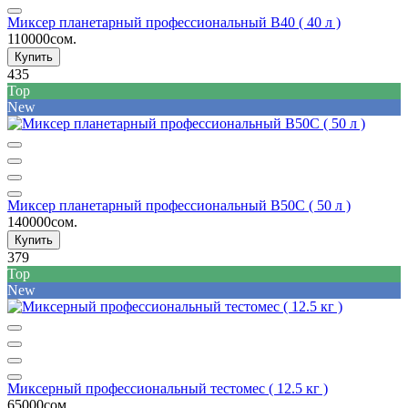
Миксер планетарный профессиональный B40 ( 40 л )
110000сом.
Купить
435
Top
New
Миксер планетарный профессиональный B50C ( 50 л )
140000сом.
Купить
379
Top
New
Миксерный профессиональный тестомес ( 12.5 кг )
65000сом.