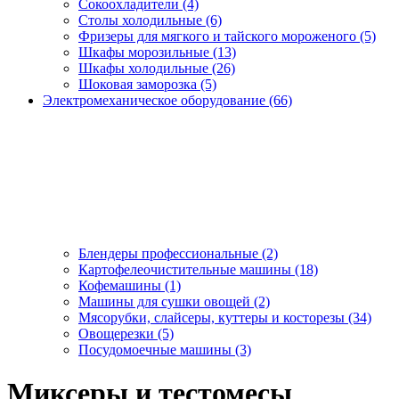
Сокоохладители (4)
Столы холодильные (6)
Фризеры для мягкого и тайского мороженого (5)
Шкафы морозильные (13)
Шкафы холодильные (26)
Шоковая заморозка (5)
Электромеханическое оборудование (66)
Блендеры профессиональные (2)
Картофелеочистительные машины (18)
Кофемашины (1)
Машины для сушки овощей (2)
Мясорубки, слайсеры, куттеры и косторезы (34)
Овощерезки (5)
Посудомоечные машины (3)
Миксеры и тестомесы