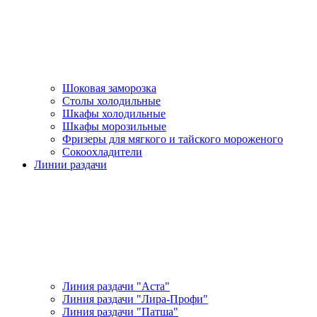
Шоковая заморозка
Столы холодильные
Шкафы холодильные
Шкафы морозильные
Фризеры для мягкого и тайского мороженого
Сокоохладители
Линии раздачи
Линия раздачи "Аста"
Линия раздачи "Лира-Профи"
Линия раздачи "Патша"