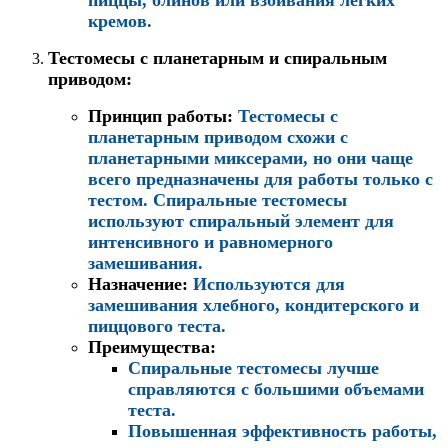
пиццы, блинов или взбивания легких
кремов.
Тестомесы с планетарным и спиральным
приводом
:
Принцип работы
:
Тестомесы с
планетарным приводом схожи с
планетарными миксерами, но они чаще
всего предназначены для работы только с
тестом. Спиральные тестомесы
используют спиральный элемент для
интенсивного и равномерного
замешивания.
Назначение
:
Используются для
замешивания хлебного, кондитерского и
пиццового теста.
Преимущества
:
Спиральные тестомесы лучше
справляются с большими объемами
теста.
Повышенная эффективность работы,