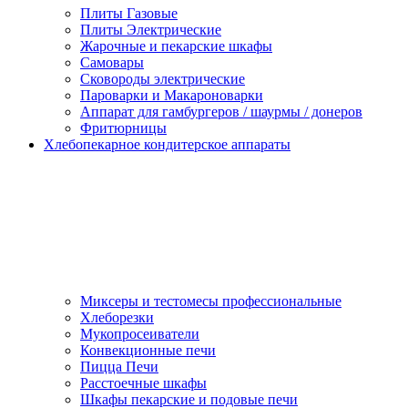
Плиты Газовые
Плиты Электрические
Жарочные и пекарские шкафы
Самовары
Сковороды электрические
Пароварки и Макароноварки
Аппарат для гамбургеров / шаурмы / донеров
Фритюрницы
Хлебопекарное кондитерское аппараты
Миксеры и тестомесы профессиональные
Хлеборезки
Мукопросеиватели
Конвекционные печи
Пицца Печи
Расстоечные шкафы
Шкафы пекарские и подовые печи