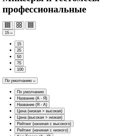
профессиональные
15
15
25
50
75
100
По умолчанию
По умолчанию
Название (А - Я)
Название (Я - А)
Цена (низкая > высокая)
Цена (высокая > низкая)
Рейтинг (начиная с высокого)
Рейтинг (начиная с низкого)