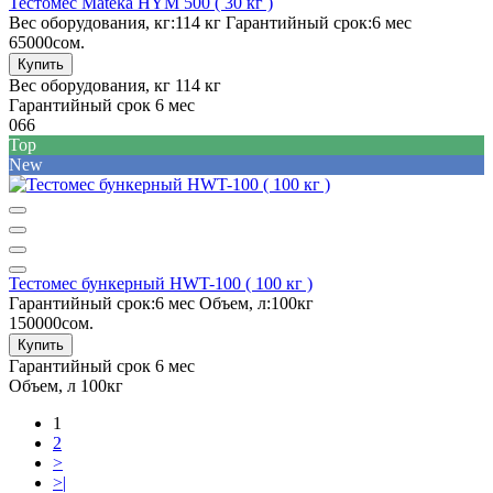
Тестомес Mateka HYM 500 ( 30 кг )
Вес оборудования, кг:
114 кг
Гарантийный срок:
6 мес
65000сом.
Купить
Вес оборудования, кг
114 кг
Гарантийный срок
6 мес
066
Top
New
Тестомес бункерный HWT-100 ( 100 кг )
Гарантийный срок:
6 мес
Объем, л:
100кг
150000сом.
Купить
Гарантийный срок
6 мес
Объем, л
100кг
1
2
>
>|