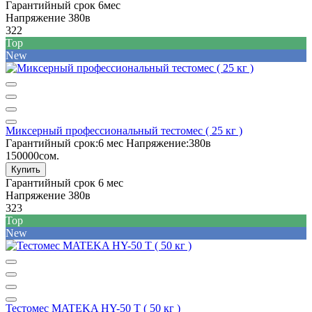
Гарантийный срок
6мес
Напряжение
380в
322
Top
New
Миксерный профессиональный тестомес ( 25 кг )
Гарантийный срок:
6 мес
Напряжение:
380в
150000сом.
Купить
Гарантийный срок
6 мес
Напряжение
380в
323
Top
New
Тестомес MATEKA HY-50 T ( 50 кг )