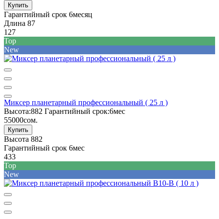
Купить
Гарантийный срок
6месяц
Длина
87
127
Top
New
Миксер планетарный профессиональный ( 25 л )
Высота:
882
Гарантийный срок:
6мес
55000сом.
Купить
Высота
882
Гарантийный срок
6мес
433
Top
New