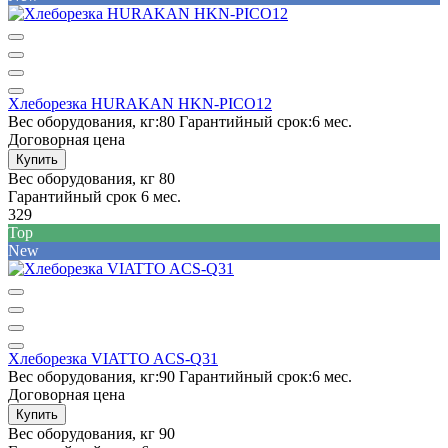
Хлеборезка HURAKAN HKN-PICO12
Вес оборудования, кг:
80
Гарантийный срок:
6 мес.
Договорная цена
Купить
Вес оборудования, кг
80
Гарантийный срок
6 мес.
329
Top
New
Хлеборезка VIATTO ACS-Q31
Вес оборудования, кг:
90
Гарантийный срок:
6 мес.
Договорная цена
Купить
Вес оборудования, кг
90