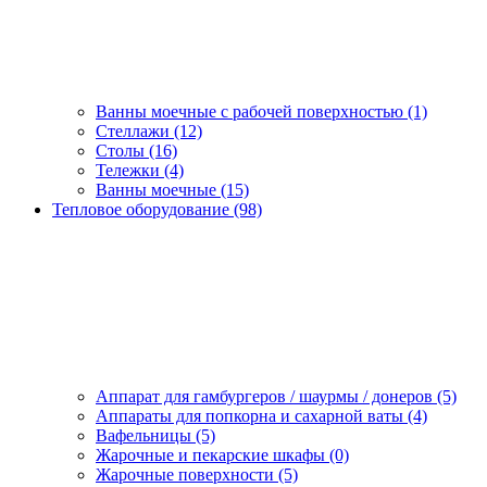
Ванны моечные с рабочей поверхностью (1)
Стеллажи (12)
Столы (16)
Тележки (4)
Ванны моечные (15)
Тепловое оборудование (98)
Аппарат для гамбургеров / шаурмы / донеров (5)
Аппараты для попкорна и сахарной ваты (4)
Вафельницы (5)
Жарочные и пекарские шкафы (0)
Жарочные поверхности (5)