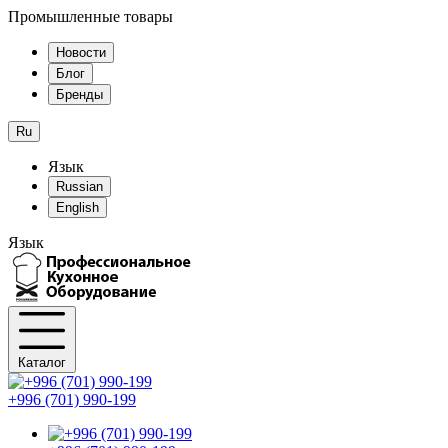
Промышленные товары
Новости
Блог
Бренды
Ru
Язык
Russian
English
Язык
Каталог
+996 (701) 990-199