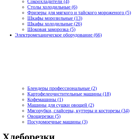
Сокоохладители (4)
Столы холодильные (6)
Фризеры для мягкого и тайского мороженого (5)
Шкафы морозильные (13)
Шкафы холодильные (26)
Шоковая заморозка (5)
Электромеханическое оборудование (66)
Блендеры профессиональные (2)
Картофелеочистительные машины (18)
Кофемашины (1)
Машины для сушки овощей (2)
Мясорубки, слайсеры, куттеры и косторезы (34)
Овощерезки (5)
Посудомоечные машины (3)
Хлеборезки