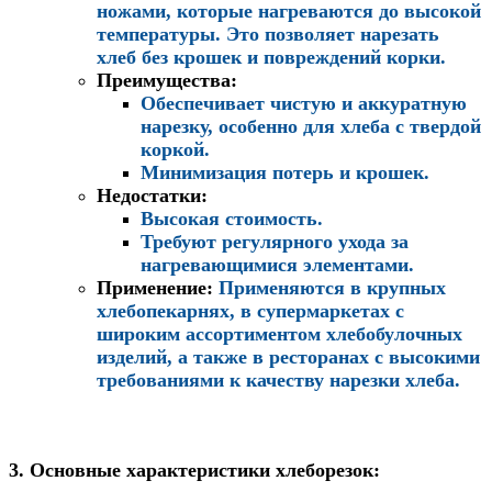
ножами, которые нагреваются до высокой
температуры. Это позволяет нарезать
хлеб без крошек и повреждений корки.
Преимущества
:
Обеспечивает чистую и аккуратную
нарезку, особенно для хлеба с твердой
коркой.
Минимизация потерь и крошек.
Недостатки
:
Высокая стоимость.
Требуют регулярного ухода за
нагревающимися элемент
ами
.
Применение
:
Применяются в крупных
хлебопекарнях, в супермаркетах с
широким ассортиментом хлебобулочных
изделий, а также в ресторанах с высокими
требованиями к качеству нарезки хлеба.
3. Основные характеристики хлеборезок: