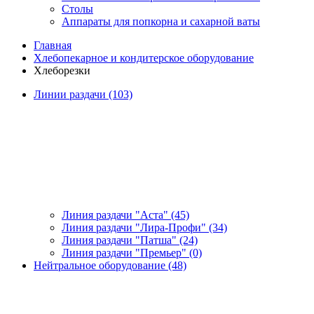
Столы
Аппараты для попкорна и сахарной ваты
Главная
Хлебопекарное и кондитерское оборудование
Хлеборезки
Линии раздачи (103)
Линия раздачи "Аста" (45)
Линия раздачи "Лира-Профи" (34)
Линия раздачи "Патша" (24)
Линия раздачи "Премьер" (0)
Нейтральное оборудование (48)