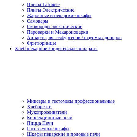
Плиты Газовые
Плиты Электрические
Жарочные и пекарские шкафы
Самовары
Сковороды электрические
Пароварки и Макароноварки
Аппарат для гамбургеров / шаурмы / донеров
Фритюрницы
Хлебопекарное кондитерское аппараты
Миксеры и тестомесы профессиональные
Хлеборезки
Мукопросеиватели
Конвекционные печи
Пицца Печи
Расстоечные шкафы
Шкафы пекарские и подовые печи