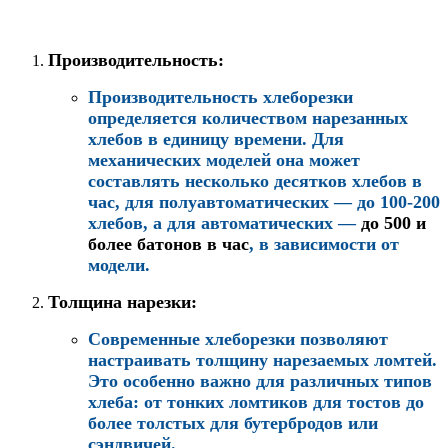
Производительность
:
Производительность хлеборезки
определяется количеством нарезанных
хлебов в единицу времени. Для
механических моделей она может
составлять несколько десятков хлебов в
час, для полуавтоматических — до 100-200
хлебов, а для автоматических —
до 500 и
более батонов в час
, в зависимости от
модели.
Толщина нарезки
:
Современные хлеборезки позволяют
настраивать толщину нарезаемых ломтей.
Это особенно важно для различных типов
хлеба: от тонких ломтиков для тостов до
более толстых для бутербродов или
сэндвичей.