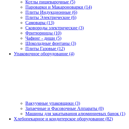
Котлы пищеварочные (5)
Пароварки и Макароноварки (14)
Плиты Индукционные (6)
Плиты Электрические (6)
Самовары (13)
Сковороды электрические (3)
Фритюрницы (10)
Чафинг - диши (5)
Шоколадные фонтаны (3)
Плиты Газовые (12)
Упаковочное оборудование (4)
Вакуумные упаковщики (3)
Запаечные и Фасовочные Аппараты (0)
Машины для закатывания алюминиевых банок (1)
Хлебопекарное и кондитерское оборудование (82)