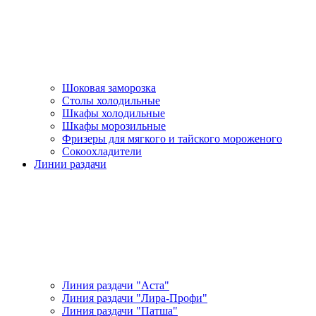
Шоковая заморозка
Столы холодильные
Шкафы холодильные
Шкафы морозильные
Фризеры для мягкого и тайского мороженого
Сокоохладители
Линии раздачи
Линия раздачи "Аста"
Линия раздачи "Лира-Профи"
Линия раздачи "Патша"