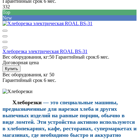
Гарантийный срок
6 мес.
332
Top
New
Хлеборезка электрическая ROAL BS-31
Вес оборудования, кг:
50
Гарантийный срок:
6 мес.
Договорная цена
Купить
Вес оборудования, кг
50
Гарантийный срок
6 мес.
Хлеборезки
— это специальные машины,
предназначенные для нарезки хлеба и других
выпечных изделий на равные порции, обычно в
виде ломтей. Эти устройства активно используются
в хлебопекарнях, кафе, ресторанах, супермаркетах и
магазинах, где необходимо быстро и аккуратно