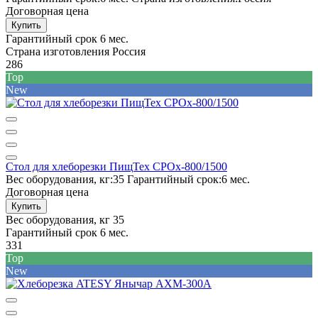
Договорная цена
Купить
Гарантийный срок
6 мес.
Страна изготовления
Россия
286
Top
New
Стол для хлеборезки ПищТех СРОх-800/1500
Вес оборудования, кг:
35
Гарантийный срок:
6 мес.
Договорная цена
Купить
Вес оборудования, кг
35
Гарантийный срок
6 мес.
331
Top
New