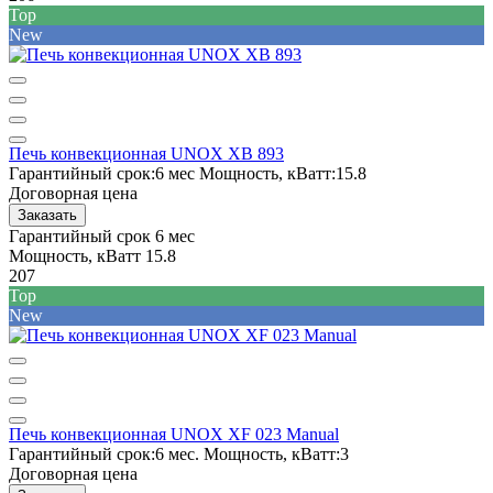
Top
New
Печь конвекционная UNOX XB 893
Гарантийный срок:
6 мес
Мощность, кВатт:
15.8
Договорная цена
Заказать
Гарантийный срок
6 мес
Мощность, кВатт
15.8
207
Top
New
Печь конвекционная UNOX XF 023 Manual
Гарантийный срок:
6 мес.
Мощность, кВатт:
3
Договорная цена