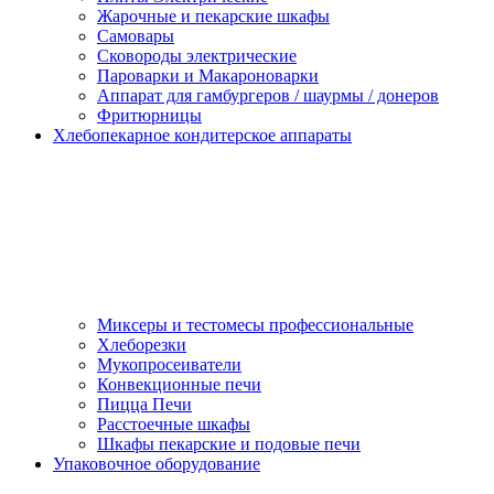
Жарочные и пекарские шкафы
Самовары
Сковороды электрические
Пароварки и Макароноварки
Аппарат для гамбургеров / шаурмы / донеров
Фритюрницы
Хлебопекарное кондитерское аппараты
Миксеры и тестомесы профессиональные
Хлеборезки
Мукопросеиватели
Конвекционные печи
Пицца Печи
Расстоечные шкафы
Шкафы пекарские и подовые печи
Упаковочное оборудование