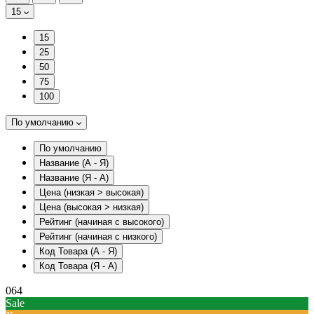
15
15
25
50
75
100
По умолчанию
По умолчанию
Название (А - Я)
Название (Я - А)
Цена (низкая > высокая)
Цена (высокая > низкая)
Рейтинг (начиная с высокого)
Рейтинг (начиная с низкого)
Код Товара (А - Я)
Код Товара (Я - А)
064
Sale