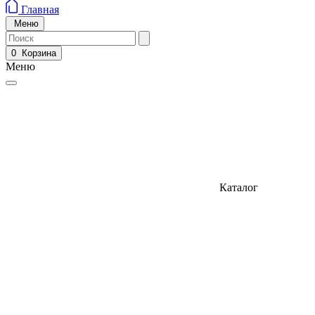
Главная
Меню
0
Корзина
Меню
Каталог