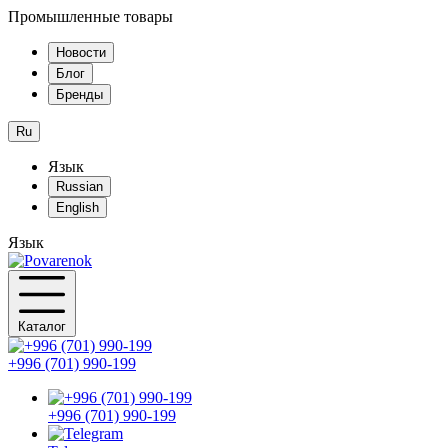
Промышленные товары
Новости
Блог
Бренды
Ru
Язык
Russian
English
Язык
Каталог
+996 (701) 990-199
+996 (701) 990-199