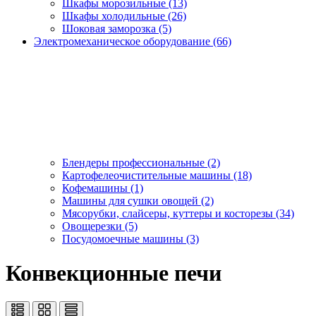
Шкафы морозильные (13)
Шкафы холодильные (26)
Шоковая заморозка (5)
Электромеханическое оборудование (66)
Блендеры профессиональные (2)
Картофелеочистительные машины (18)
Кофемашины (1)
Машины для сушки овощей (2)
Мясорубки, слайсеры, куттеры и косторезы (34)
Овощерезки (5)
Посудомоечные машины (3)
Конвекционные печи