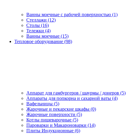
Ванны моечные с рабочей поверхностью (1)
Стеллажи (12)
Столы (16)
Тележки (4)
Ванны моечные (15)
Тепловое оборудование (98)
Аппарат для гамбургеров / шаурмы / донеров (5)
Аппараты для попкорна и сахарной ваты (4)
Вафельницы (5)
Жарочные и пекарские шкафы (0)
Жарочные поверхности (5)
Котлы пищеварочные (5)
Пароварки и Макароноварки (14)
Плиты Индукционные (6)