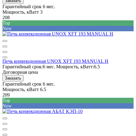
Заказать
Гарантийный срок
6 мес.
Мощность, кВатт
3
208
Top
New
Печь конвекционная UNOX XFT 193 MANUAL H
Гарантийный срок:
6 мес.
Мощность, кВатт:
6.5
Договорная цена
Заказать
Гарантийный срок
6 мес.
Мощность, кВатт
6.5
209
Top
New