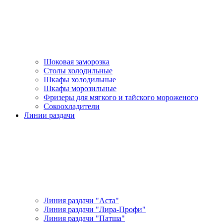
Шоковая заморозка
Столы холодильные
Шкафы холодильные
Шкафы морозильные
Фризеры для мягкого и тайского мороженого
Сокоохладители
Линии раздачи
Линия раздачи "Аста"
Линия раздачи "Лира-Профи"
Линия раздачи "Патша"