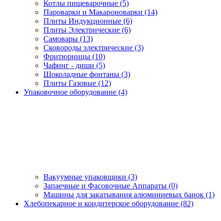
Котлы пищеварочные (5)
Пароварки и Макароноварки (14)
Плиты Индукционные (6)
Плиты Электрические (6)
Самовары (13)
Сковороды электрические (3)
Фритюрницы (10)
Чафинг - диши (5)
Шоколадные фонтаны (3)
Плиты Газовые (12)
Упаковочное оборудование (4)
Вакуумные упаковщики (3)
Запаечные и Фасовочные Аппараты (0)
Машины для закатывания алюминиевых банок (1)
Хлебопекарное и кондитерское оборудование (82)