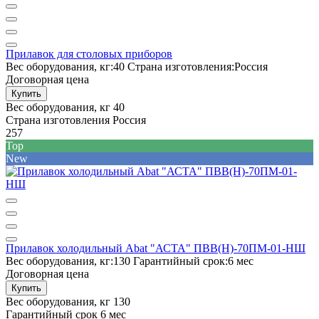
Прилавок для столовых приборов
Вес оборудования, кг:
40
Страна изготовления:
Россия
Договорная цена
Купить
Вес оборудования, кг
40
Страна изготовления
Россия
257
Top
New
Прилавок холодильный Abat "АСТА" ПВВ(Н)-70ПМ-01-НШ
Вес оборудования, кг:
130
Гарантийный срок:
6 мес
Договорная цена
Купить
Вес оборудования, кг
130
Гарантийный срок
6 мес