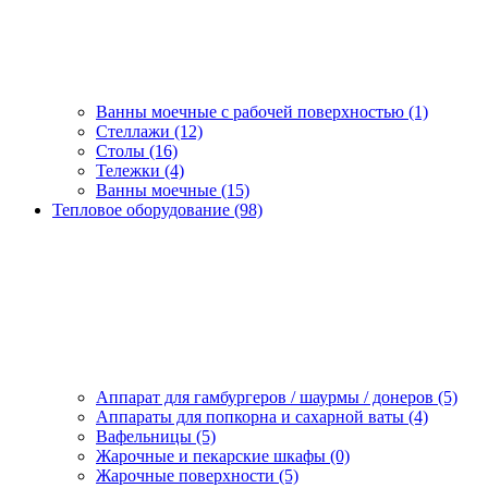
Ванны моечные с рабочей поверхностью (1)
Стеллажи (12)
Столы (16)
Тележки (4)
Ванны моечные (15)
Тепловое оборудование (98)
Аппарат для гамбургеров / шаурмы / донеров (5)
Аппараты для попкорна и сахарной ваты (4)
Вафельницы (5)
Жарочные и пекарские шкафы (0)
Жарочные поверхности (5)