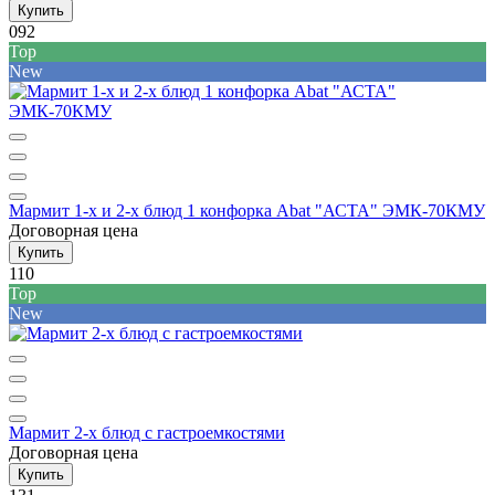
Купить
092
Top
New
Мармит 1-х и 2-х блюд 1 конфорка Abat "АСТА" ЭМК-70КМУ
Договорная цена
Купить
110
Top
New
Мармит 2-х блюд с гастроемкостями
Договорная цена
Купить