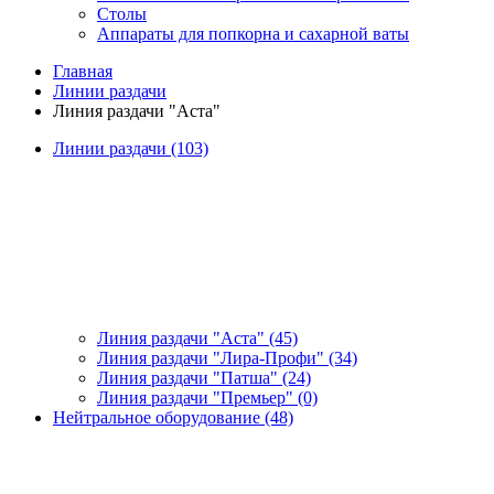
Столы
Аппараты для попкорна и сахарной ваты
Главная
Линии раздачи
Линия раздачи "Аста"
Линии раздачи (103)
Линия раздачи "Аста" (45)
Линия раздачи "Лира-Профи" (34)
Линия раздачи "Патша" (24)
Линия раздачи "Премьер" (0)
Нейтральное оборудование (48)