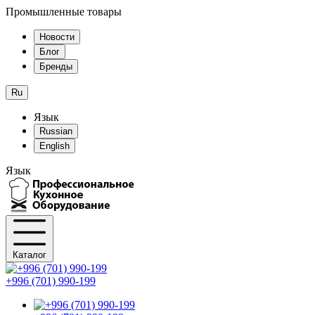
Промышленные товары
Новости
Блог
Бренды
Ru
Язык
Russian
English
Язык
Каталог
+996 (701) 990-199