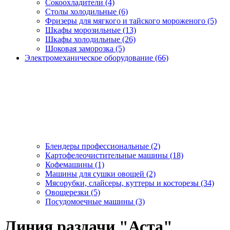
Сокоохладители (4)
Столы холодильные (6)
Фризеры для мягкого и тайского мороженого (5)
Шкафы морозильные (13)
Шкафы холодильные (26)
Шоковая заморозка (5)
Электромеханическое оборудование (66)
Блендеры профессиональные (2)
Картофелеочистительные машины (18)
Кофемашины (1)
Машины для сушки овощей (2)
Мясорубки, слайсеры, куттеры и косторезы (34)
Овощерезки (5)
Посудомоечные машины (3)
Линия раздачи "Аста"