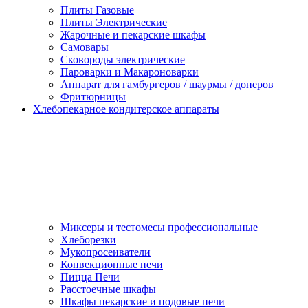
Плиты Газовые
Плиты Электрические
Жарочные и пекарские шкафы
Самовары
Сковороды электрические
Пароварки и Макароноварки
Аппарат для гамбургеров / шаурмы / донеров
Фритюрницы
Хлебопекарное кондитерское аппараты
Миксеры и тестомесы профессиональные
Хлеборезки
Мукопросеиватели
Конвекционные печи
Пицца Печи
Расстоечные шкафы
Шкафы пекарские и подовые печи