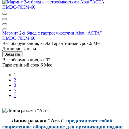
Мармит 2-х блюд с гастроёмкостями Abat "АСТА"
ПМЭС-70КМ-60
Вес оборудования, кг:
92
Гарантийный срок:
6 Мес
Договорная цена
Заказать
Вес оборудования, кг
92
Гарантийный срок
6 Мес
1
2
3
>
>|
Линия раздачи "Аста"
представляет собой
современное оборудование для организации подачи