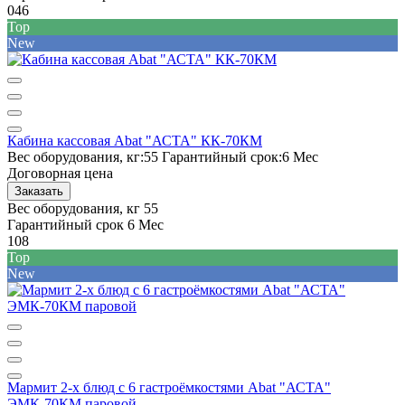
046
Top
New
Кабина кассовая Abat "АСТА" КК-70КМ
Вес оборудования, кг:
55
Гарантийный срок:
6 Мес
Договорная цена
Заказать
Вес оборудования, кг
55
Гарантийный срок
6 Мес
108
Top
New
Мармит 2-х блюд с 6 гастроёмкостями Abat "АСТА"
ЭМК-70КМ паровой