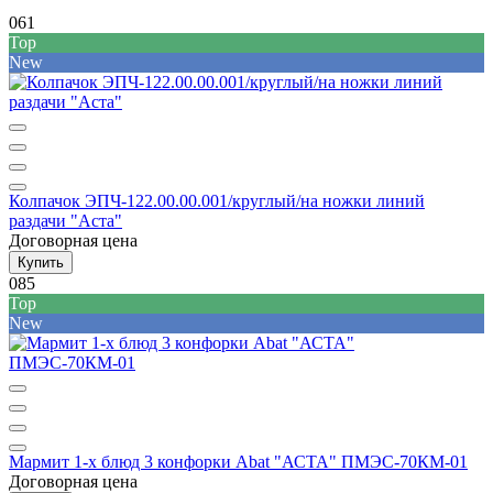
061
Top
New
Колпачок ЭПЧ-122.00.00.001/круглый/на ножки линий
раздачи "Аста"
Договорная цена
Купить
085
Top
New
Мармит 1-х блюд 3 конфорки Abat "АСТА" ПМЭС-70КМ-01
Договорная цена