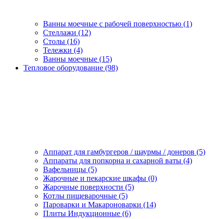
Ванны моечные с рабочей поверхностью (1)
Стеллажи (12)
Столы (16)
Тележки (4)
Ванны моечные (15)
Тепловое оборудование (98)
Аппарат для гамбургеров / шаурмы / донеров (5)
Аппараты для попкорна и сахарной ваты (4)
Вафельницы (5)
Жарочные и пекарские шкафы (0)
Жарочные поверхности (5)
Котлы пищеварочные (5)
Пароварки и Макароноварки (14)
Плиты Индукционные (6)