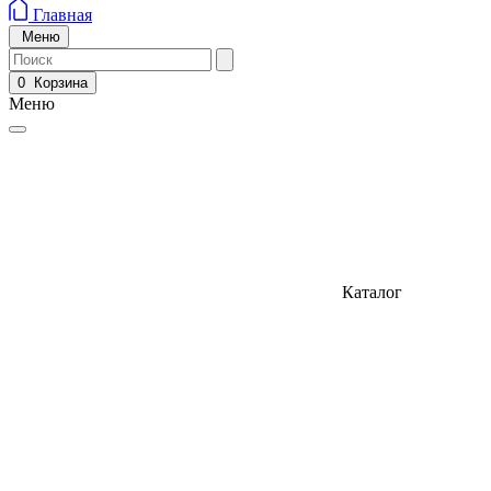
Главная
Меню
0
Корзина
Меню
Каталог