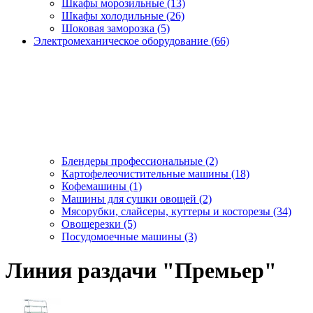
Шкафы морозильные (13)
Шкафы холодильные (26)
Шоковая заморозка (5)
Электромеханическое оборудование (66)
Блендеры профессиональные (2)
Картофелеочистительные машины (18)
Кофемашины (1)
Машины для сушки овощей (2)
Мясорубки, слайсеры, куттеры и косторезы (34)
Овощерезки (5)
Посудомоечные машины (3)
Линия раздачи "Премьер"