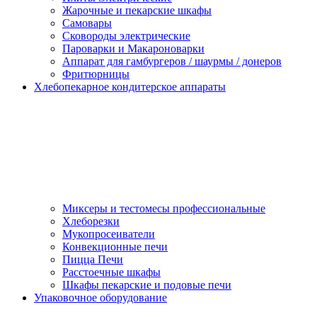
Жарочные и пекарские шкафы
Самовары
Сковороды электрические
Пароварки и Макароноварки
Аппарат для гамбургеров / шаурмы / донеров
Фритюрницы
Хлебопекарное кондитерское аппараты
Миксеры и тестомесы профессиональные
Хлеборезки
Мукопросеиватели
Конвекционные печи
Пицца Печи
Расстоечные шкафы
Шкафы пекарские и подовые печи
Упаковочное оборудование