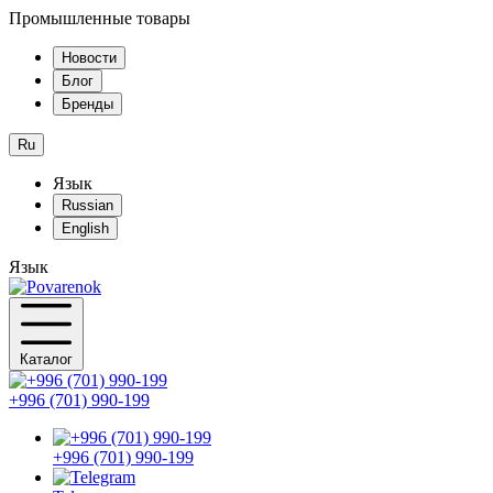
Промышленные товары
Новости
Блог
Бренды
Ru
Язык
Russian
English
Язык
Каталог
+996 (701) 990-199
+996 (701) 990-199