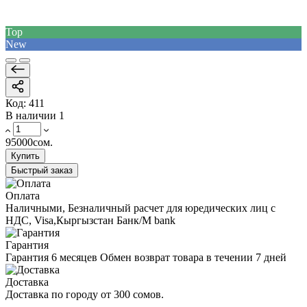
Top
New
Код:
411
В наличии
1
95000сом.
Купить
Быстрый заказ
Оплата
Наличными, Безналичный расчет для юредических лиц с
НДС, Visa,Кыргызстан Банк/M bank
Гарантия
Гарантия 6 месяцев Обмен возврат товара в течении 7 дней
Доставка
Доставка по городу от 300 сомов.