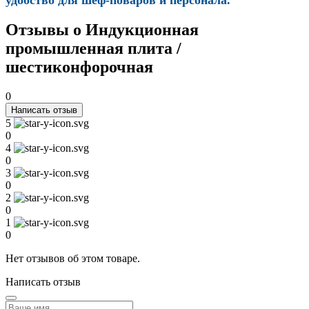
Отзывы о Индукционная
промышленная плита /
шестиконфорочная
0
Написать отзыв
5
0
4
0
3
0
2
0
1
0
Нет отзывов об этом товаре.
Написать отзыв