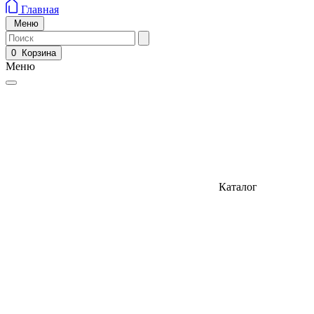
Главная
Меню
0
Корзина
Меню
Каталог