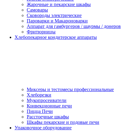
Жарочные и пекарские шкафы
Самовары
Сковороды электрические
Пароварки и Макароноварки
Аппарат для гамбургеров / шаурмы / донеров
Фритюрницы
Хлебопекарное кондитерское аппараты
Миксеры и тестомесы профессиональные
Хлеборезки
Мукопросеиватели
Конвекционные печи
Пицца Печи
Расстоечные шкафы
Шкафы пекарские и подовые печи
Упаковочное оборудование