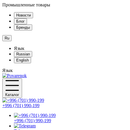
Промышленные товары
Новости
Блог
Бренды
Ru
Язык
Russian
English
Язык
Каталог
+996 (701) 990-199
+996 (701) 990-199