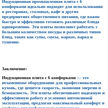
Индукционная промышленная плита с 6
конфорками идеально подходят для использования
в ресторанах, столовых, кафе и других
предприятиях общественного питания, где важно
быстро и эффективно готовить различные блюда
одновременно. Эти плиты позволяют работать с
большим количеством посуды и различных типов
блюд, таких как супы, соусы, жаркое, варка и
тушение.
Заключение
:
Индукционная плита с 6 конфорками
— это
незаменимое оборудование для профессиональных
кухонь, где ценится скорость, экономия энергии и
безопасность. Эти плиты обеспечивают надежную и
эффективную работу в условиях интенсивной
эксплуатации, предлагая максимальный комфорт и
удобство для шеф-поваров и персонала.