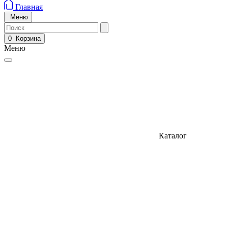
Главная
Меню
0
Корзина
Меню
Каталог