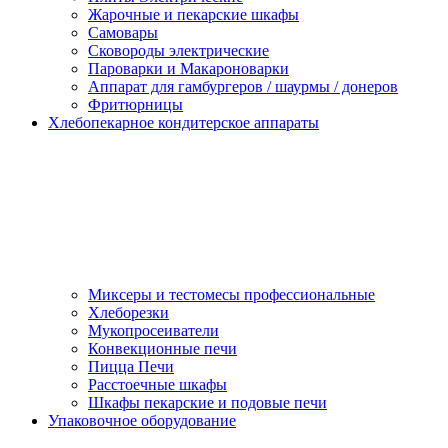
Жарочные и пекарские шкафы
Самовары
Сковороды электрические
Пароварки и Макароноварки
Аппарат для гамбургеров / шаурмы / донеров
Фритюрницы
Хлебопекарное кондитерское аппараты
Миксеры и тестомесы профессиональные
Хлеборезки
Мукопросеиватели
Конвекционные печи
Пицца Печи
Расстоечные шкафы
Шкафы пекарские и подовые печи
Упаковочное оборудование