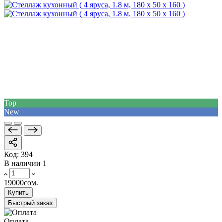
Top
New
Код:
394
В наличии
1
19000сом.
Купить
Быстрый заказ
Оплата