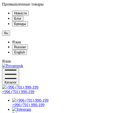
Промышленные товары
Новости
Блог
Бренды
Ru
Язык
Russian
English
Язык
Каталог
+996 (701) 990-199
+996 (701) 990-199