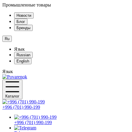
Промышленные товары
Новости
Блог
Бренды
Ru
Язык
Russian
English
Язык
Каталог
+996 (701) 990-199
+996 (701) 990-199