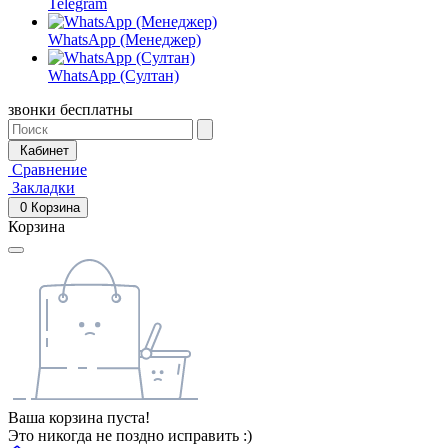
Telegram
WhatsApp (Менеджер)
WhatsApp (Султан)
звонки бесплатны
Кабинет
Сравнение
Закладки
0
Корзина
Корзина
Ваша корзина пуста!
Это никогда не поздно исправить :)