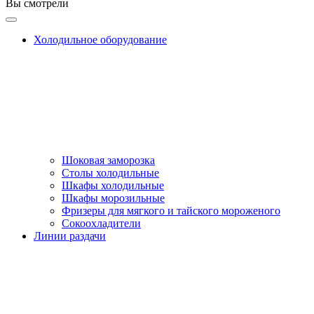
Вы смотрели
Холодильное оборудование
Шоковая заморозка
Столы холодильные
Шкафы холодильные
Шкафы морозильные
Фризеры для мягкого и тайского мороженого
Сокоохладители
Линии раздачи