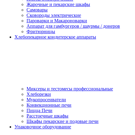
Жарочные и пекарские шкафы
Самовары
Сковороды электрические
Пароварки и Макароноварки
Аппарат для гамбургеров / шаурмы / донеров
Фритюрницы
Хлебопекарное кондитерское аппараты
Миксеры и тестомесы профессиональные
Хлеборезки
Мукопросеиватели
Конвекционные печи
Пицца Печи
Расстоечные шкафы
Шкафы пекарские и подовые печи
Упаковочное оборудование