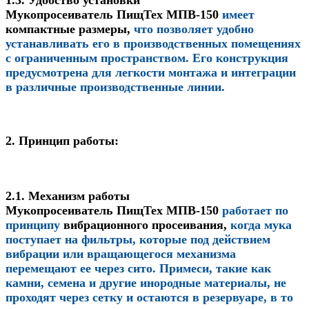
1.3. Удобство установки
Мукопросеиватель ПищТех МПВ-150
имеет
компактные размеры
,
что позволяет удобно
устанавливать его в производственных помещениях
с ограниченным пространством. Его конструкция
предусмотрена для легкости монтажа и интеграции
в различные производственные линии.
2. Принцип работы:
2.1. Механизм работы
Мукопросеиватель ПищТех МПВ-150
работает по
принципу
вибрационного просеивания
,
когда мука
поступает на фильтры, которые под действием
вибрации или вращающегося механизма
перемещают ее через сито. Примеси, такие как
камни, семена и другие инородные материалы, не
проходят через сетку и остаются в резервуаре, в то