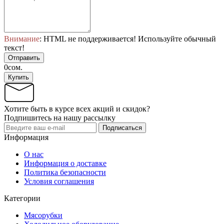
Внимание
: HTML не поддерживается! Используйте обычный
текст!
Отправить
0сом.
Купить
Хотите быть в курсе всех акций и скидок?
Подпишитесь на нашу рассылку
Подписаться
Информация
О нас
Информация о доставке
Политика безопасности
Условия соглашения
Категории
Мясорубки