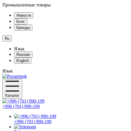
Промышленные товары
Новости
Блог
Бренды
Ru
Язык
Russian
English
Язык
Каталог
+996 (701) 990-199
+996 (701) 990-199