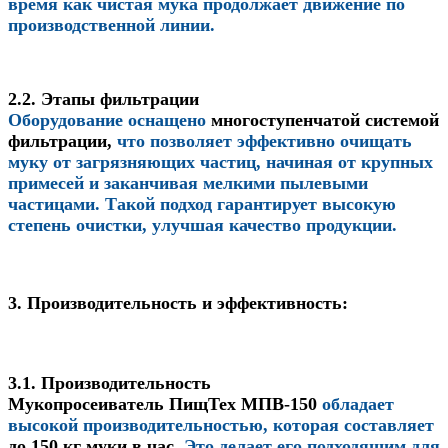
время как чистая мука продолжает движение по
производственной линии.
2.2. Этапы фильтрации
Оборудование оснащено
многоступенчатой системой
фильтрации
,
что позволяет эффективно очищать
муку от загрязняющих частиц, начиная от крупных
примесей и заканчивая мелкими пылевыми
частицами. Такой подход гарантирует высокую
степень очистки, улучшая качество продукции.
3. Производительность и эффективность:
3.1. Производительность
Мукопросеиватель
ПищТех МПВ-150
обладает
высокой производительностью, которая составляет
до 150 кг муки в час
.
Это делает его подходящим для