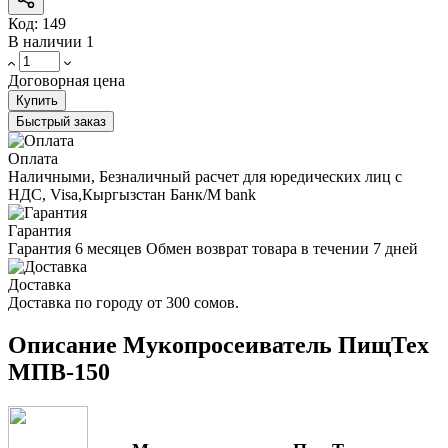
Код:
149
В наличии
1
Договорная цена
Купить
Быстрый заказ
Оплата
Наличными, Безналичный расчет для юредических лиц с
НДС, Visa,Кыргызстан Банк/M bank
Гарантия
Гарантия 6 месяцев Обмен возврат товара в течении 7 дней
Доставка
Доставка по городу от 300 сомов.
Описание Мукопросеиватель ПищТех
МПВ-150