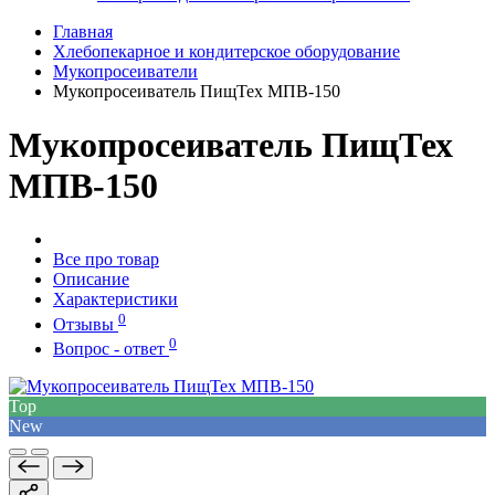
Главная
Хлебопекарное и кондитерское оборудование
Мукопросеиватели
Мукопросеиватель ПищТех МПВ-150
Мукопросеиватель ПищТех
МПВ-150
Все про товар
Описание
Характеристики
0
Отзывы
0
Вопрос - ответ
Top
New