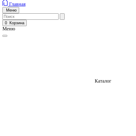
Главная
Меню
0
Корзина
Меню
Каталог