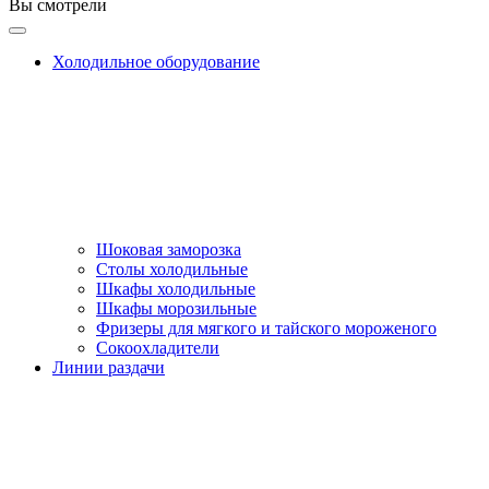
Вы смотрели
Холодильное оборудование
Шоковая заморозка
Столы холодильные
Шкафы холодильные
Шкафы морозильные
Фризеры для мягкого и тайского мороженого
Сокоохладители
Линии раздачи