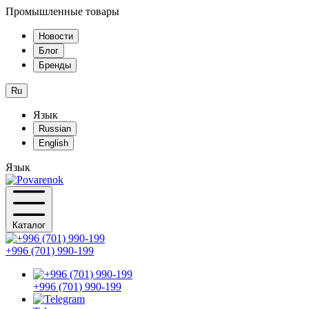
Промышленные товары
Новости
Блог
Бренды
Ru
Язык
Russian
English
Язык
Каталог
+996 (701) 990-199
+996 (701) 990-199