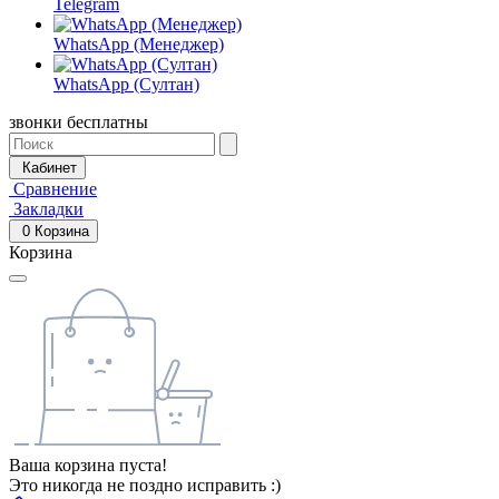
Telegram
WhatsApp (Менеджер)
WhatsApp (Султан)
звонки бесплатны
Кабинет
Сравнение
Закладки
0
Корзина
Корзина
Ваша корзина пуста!
Это никогда не поздно исправить :)