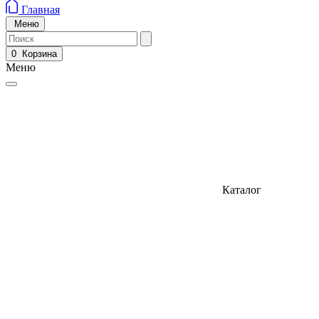
Главная
Меню
0
Корзина
Меню
Каталог