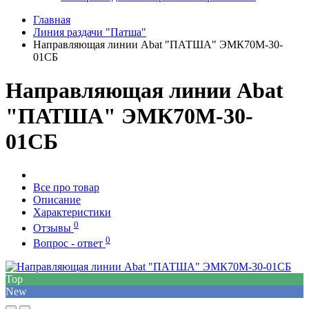
Главная
Линия раздачи "Патша"
Направляющая линии Abat "ПАТША" ЭМК70М-30-
01СБ
Направляющая линии Abat
"ПАТША" ЭМК70М-30-
01СБ
Все про товар
Описание
Характеристики
0
Отзывы
0
Вопрос - ответ
Top
New