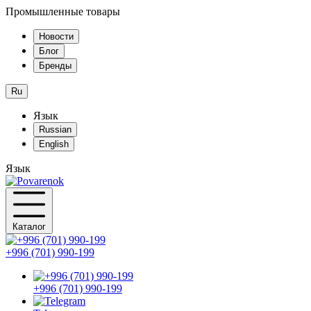
Промышленные товары
Новости
Блог
Бренды
Ru
Язык
Russian
English
Язык
Каталог
+996 (701) 990-199
+996 (701) 990-199