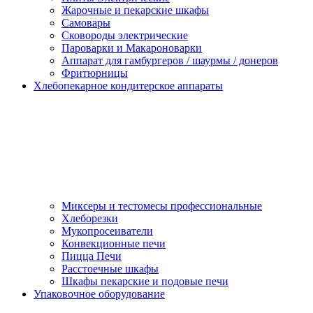
Жарочные и пекарские шкафы
Самовары
Сковороды электрические
Пароварки и Макароноварки
Аппарат для гамбургеров / шаурмы / донеров
Фритюрницы
Хлебопекарное кондитерское аппараты
Миксеры и тестомесы профессиональные
Хлеборезки
Мукопросеиватели
Конвекционные печи
Пицца Печи
Расстоечные шкафы
Шкафы пекарские и подовые печи
Упаковочное оборудование