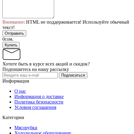
Внимание
: HTML не поддерживается! Используйте обычный
текст!
Отправить
0сом.
Купить
Хотите быть в курсе всех акций и скидок?
Подпишитесь на нашу рассылку
Подписаться
Информация
О нас
Информация о доставке
Политика безопасности
Условия соглашения
Категории
Мясорубки
Холодильное оборудование