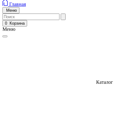
Главная
Меню
0
Корзина
Меню
Каталог