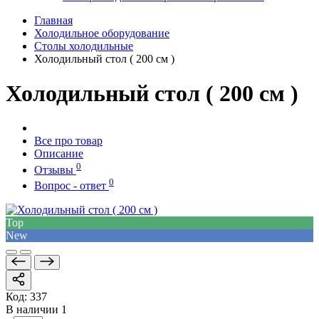
Главная
Холодильное оборудование
Столы холодильные
Холодильный стол ( 200 см )
Холодильный стол ( 200 см )
Все про товар
Описание
0
Отзывы
0
Вопрос - ответ
Top
New
Код:
337
В наличии
1