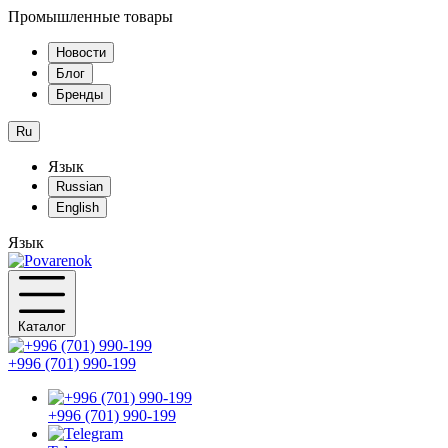
Промышленные товары
Новости
Блог
Бренды
Ru
Язык
Russian
English
Язык
Каталог
+996 (701) 990-199
+996 (701) 990-199