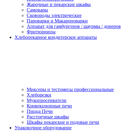
Жарочные и пекарские шкафы
Самовары
Сковороды электрические
Пароварки и Макароноварки
Аппарат для гамбургеров / шаурмы / донеров
Фритюрницы
Хлебопекарное кондитерское аппараты
Миксеры и тестомесы профессиональные
Хлеборезки
Мукопросеиватели
Конвекционные печи
Пицца Печи
Расстоечные шкафы
Шкафы пекарские и подовые печи
Упаковочное оборудование