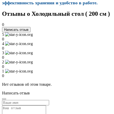
эффективность хранения и удобство в работе.
Отзывы о Холодильный стол ( 200 см )
0
Написать отзыв
5
0
4
0
3
0
2
0
1
0
Нет отзывов об этом товаре.
Написать отзыв