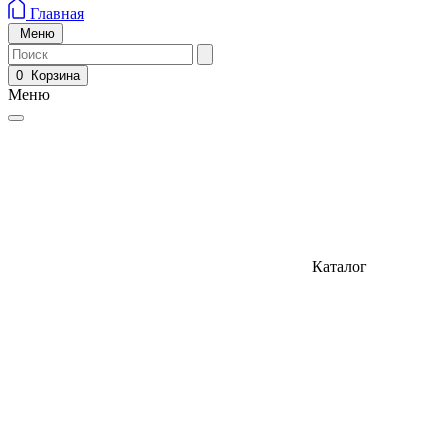
Главная
Меню
0
Корзина
Меню
Каталог