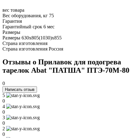
вес товара
Вес оборудования, кг
75
Гарантия
Гарантийный срок
6 мес
Размеры
Размеры
630x805(1030)x855
Страна изготовления
Страна изготовления
Россия
Отзывы о Прилавок для подогрева
тарелок Abat "ПАТША" ПТЭ-70М-80
0
Написать отзыв
5
0
4
0
3
0
2
0