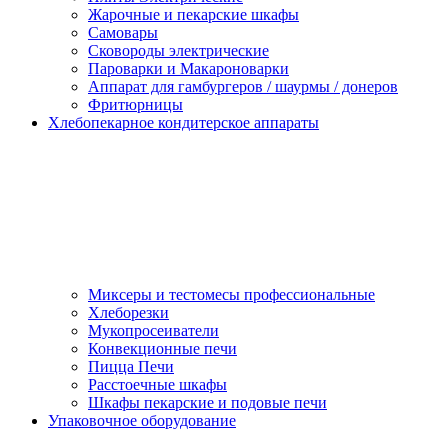
Жарочные и пекарские шкафы
Самовары
Сковороды электрические
Пароварки и Макароноварки
Аппарат для гамбургеров / шаурмы / донеров
Фритюрницы
Хлебопекарное кондитерское аппараты
Миксеры и тестомесы профессиональные
Хлеборезки
Мукопросеиватели
Конвекционные печи
Пицца Печи
Расстоечные шкафы
Шкафы пекарские и подовые печи
Упаковочное оборудование