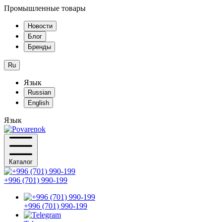
Промышленные товары
Новости
Блог
Бренды
Ru
Язык
Russian
English
Язык
Каталог
+996 (701) 990-199
+996 (701) 990-199