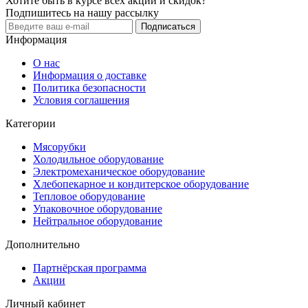
Хотите быть в курсе всех акций и скидок?
Подпишитесь на нашу рассылку
Подписаться
Информация
О нас
Информация о доставке
Политика безопасности
Условия соглашения
Категории
Мясорубки
Холодильное оборудование
Электромеханическое оборудование
Хлебопекарное и кондитерское оборудование
Тепловое оборудование
Упаковочное оборудование
Нейтральное оборудование
Дополнительно
Партнёрская программа
Акции
Личный кабинет