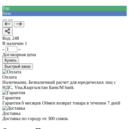
Top
New
Код:
248
В наличии
1
Договорная цена
Купить
Быстрый заказ
Оплата
Наличными, Безналичный расчет для юредических лиц с
НДС, Visa,Кыргызстан Банк/M bank
Гарантия
Гарантия 6 месяцев Обмен возврат товара в течении 7 дней
Доставка
Доставка по городу от 300 сомов.