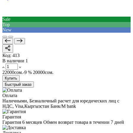
Sale
Top
New
Код:
413
В наличии
1
22000сом.
-9 %
20000сом.
Купить
Быстрый заказ
Оплата
Наличными, Безналичный расчет для юредических лиц с
НДС, Visa,Кыргызстан Банк/M bank
Гарантия
Гарантия 6 месяцев Обмен возврат товара в течении 7 дней
Доставка