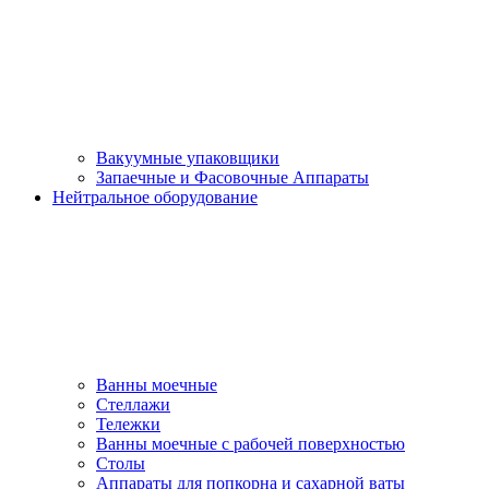
Вакуумные упаковщики
Запаечные и Фасовочные Аппараты
Нейтральное оборудование
Ванны моечные
Стеллажи
Тележки
Ванны моечные с рабочей поверхностью
Столы
Аппараты для попкорна и сахарной ваты