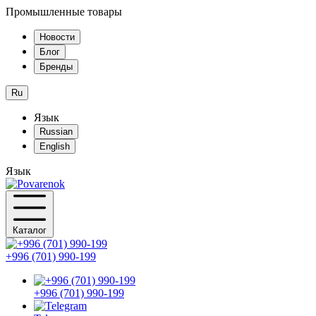
Промышленные товары
Новости
Блог
Бренды
Ru
Язык
Russian
English
Язык
Каталог
+996 (701) 990-199
+996 (701) 990-199