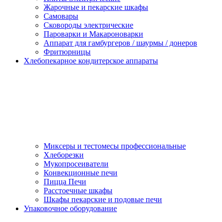
Жарочные и пекарские шкафы
Самовары
Сковороды электрические
Пароварки и Макароноварки
Аппарат для гамбургеров / шаурмы / донеров
Фритюрницы
Хлебопекарное кондитерское аппараты
Миксеры и тестомесы профессиональные
Хлеборезки
Мукопросеиватели
Конвекционные печи
Пицца Печи
Расстоечные шкафы
Шкафы пекарские и подовые печи
Упаковочное оборудование