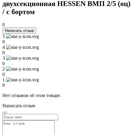
двухсекционная HESSEN ВМП 2/5 (оц)
/ с бортом
0
Написать отзыв
5
0
4
0
3
0
2
0
1
0
Нет отзывов об этом товаре.
Написать отзыв