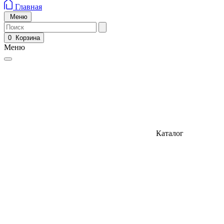
Главная
Меню
0
Корзина
Меню
Каталог