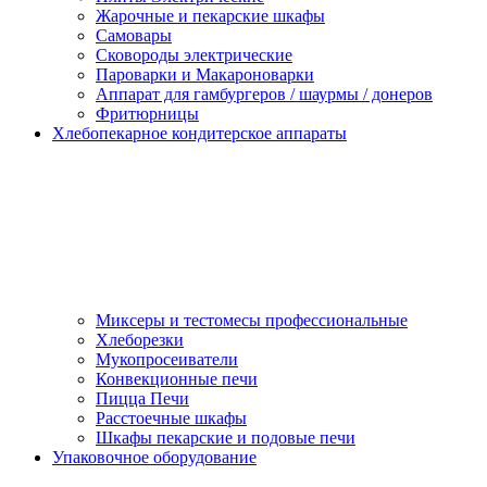
Жарочные и пекарские шкафы
Самовары
Сковороды электрические
Пароварки и Макароноварки
Аппарат для гамбургеров / шаурмы / донеров
Фритюрницы
Хлебопекарное кондитерское аппараты
Миксеры и тестомесы профессиональные
Хлеборезки
Мукопросеиватели
Конвекционные печи
Пицца Печи
Расстоечные шкафы
Шкафы пекарские и подовые печи
Упаковочное оборудование