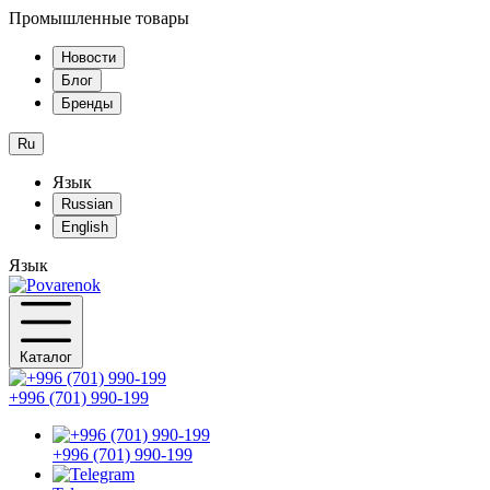
Промышленные товары
Новости
Блог
Бренды
Ru
Язык
Russian
English
Язык
Каталог
+996 (701) 990-199
+996 (701) 990-199