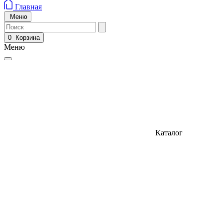
Главная
Меню
0
Корзина
Меню
Каталог